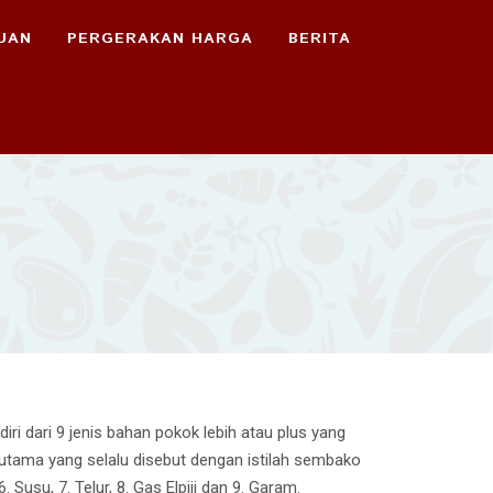
UAN
PERGERAKAN HARGA
BERITA
i dari 9 jenis bahan pokok lebih atau plus yang
utama yang selalu disebut dengan istilah sembako
 Susu, 7. Telur, 8. Gas Elpiji dan 9. Garam.