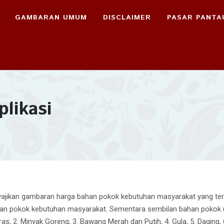
GAMBARAN UMUM
DISCLAIMER
PASAR PANTA
likasi
ajikan gambaran harga bahan pokok kebutuhan masyarakat yang terdir
ahan pokok kebutuhan masyarakat. Sementara sembilan bahan pokok 
eras, 2. Minyak Goreng, 3. Bawang Merah dan Putih, 4. Gula, 5. Daging, 6.