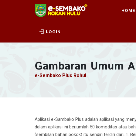
HOME
LOGIN
Gambaran Umum Ap
e-Sembako Plus Rohul
Aplikasi e-Sambako Plus adalah aplikasi yang meny
dalam aplikasi ini berjumlah 50 komoditas atau b
(sembilan bahan pokok) itu sendiri terdiri dari, 1. B