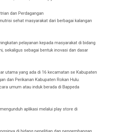
trian dan Perdagangan
trisi sehat masyarakat dari berbagai kalangan
ningkatan pelayanan kepada masyarakat di bidang
, sekaligus sebagai bentuk inovasi dan dasar
sar utama yang ada di 16 kecamatan se Kabupaten
gan dan Perikanan Kabupaten Rokan Hulu.
secara umum atau induk berada di Bappeda
mengunduh aplikasi melalui play store di
ungsinya di bidang penelitian dan pengembangan