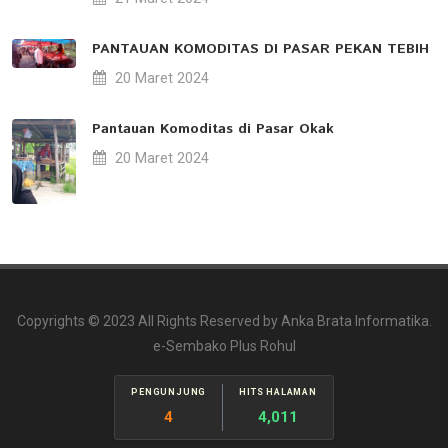
PANTAUAN KOMODITAS DI PASAR PEKAN TEBIH
20 Maret 2024
Pantauan Komoditas di Pasar Okak
20 Maret 2024
Copyrights © 2023 All Rights Reserved by Anka Brata Informatika.
e-Sembako Plus Rohul
PENGUNJUNG
HITS HALAMAN
4
4,011