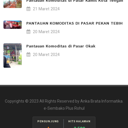
Pantauan Komoditas di Pasar Kamis Kota Tengah
21 Maret 2024
PANTAUAN KOMODITAS DI PASAR PEKAN TEBIH
20 Maret 2024
Pantauan Komoditas di Pasar Okak
20 Maret 2024
Copyrights © 2023 All Rights Reserved by Anka Brata Informatika.
e-Sembako Plus Rohul
PENGUNJUNG
HITS HALAMAN