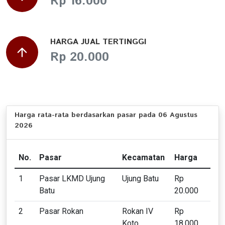
Rp 16.000
HARGA JUAL TERTINGGI
Rp 20.000
Harga rata-rata berdasarkan pasar pada 06 Agustus
2026
No.
Pasar
Kecamatan
Harga
1
Pasar LKMD Ujung
Ujung Batu
Rp
Batu
20.000
2
Pasar Rokan
Rokan IV
Rp
Koto
18.000