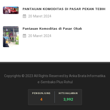
PANTAUAN KOMODITAS DI PASAR PEKAN TEBIH
20 Maret 2024
Pantauan Komoditas di Pasar Okak
20 Maret 2024
Copyrights © 2023 All Rights Reserved by Anka Brata Informatika.
e-Sembako Plus Rohul
PENGUNJUNG
HITS HALAMAN
4
3,992